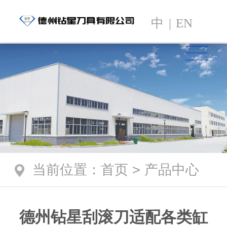
中
|
EN
当前位置
：
首页
>
产品中心
德州钻星刮滚刀适配各类缸