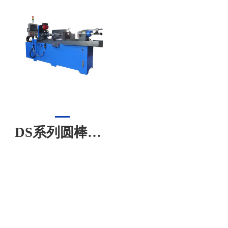
DS系列圆棒钻孔专机