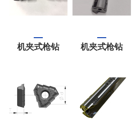
机夹式枪钻
机夹式枪钻