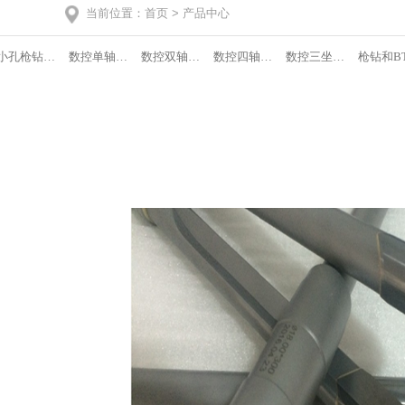
当前位置
：
首页
>
产品中心
小孔枪钻机床
数控单轴枪钻机床
数控双轴枪钻机床
数控四轴枪钻机床
数控三坐标枪钻机床