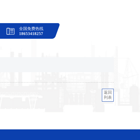
全国免费热线
18653418257
返回
列表